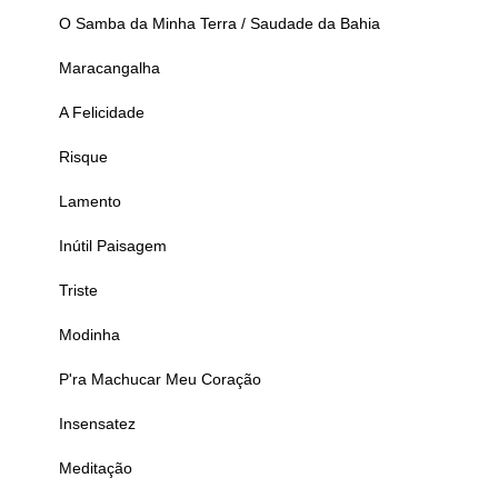
O Samba da Minha Terra / Saudade da Bahia
Maracangalha
A Felicidade
Risque
Lamento
Inútil Paisagem
Triste
Modinha
P'ra Machucar Meu Coração
Insensatez
Meditação