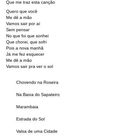
Que me traz esta canção
Quero que você
Me dê a mão
Vamos sair por aí
Sem pensar
No que foi que sonhei
Que chorei, que sofri
Pois a nova manhã
Já me fez esquecer
Me dê a mão
Vamos sair pra ver o sol
Chovendo na Roseira
Na Baixa do Sapateiro
Marambaia
Estrada do Sol
Valsa de uma Cidade