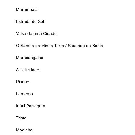
Marambaia
Estrada do Sol
Valsa de uma Cidade
O Samba da Minha Terra / Saudade da Bahia
Maracangalha
A Felicidade
Risque
Lamento
Inútil Paisagem
Triste
Modinha