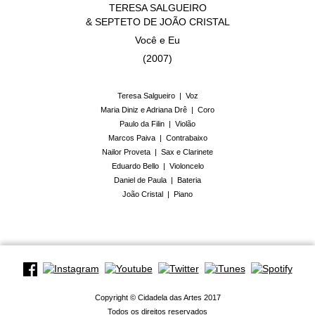
TERESA SALGUEIRO
& SEPTETO DE JOÃO CRISTAL
Você e Eu
(2007)
Teresa Salgueiro | Voz
Maria Diniz e Adriana Drê | Coro
Paulo da Filin | Violão
Marcos Paiva | Contrabaixo
Nailor Proveta | Sax e Clarinete
Eduardo Bello | Violoncelo
Daniel de Paula | Bateria
João Cristal | Piano
Copyright © Cidadela das Artes 2017
Todos os direitos reservados