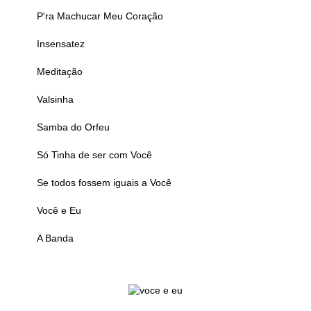
P'ra Machucar Meu Coração
Insensatez
Meditação
Valsinha
Samba do Orfeu
Só Tinha de ser com Você
Se todos fossem iguais a Você
Você e Eu
A Banda