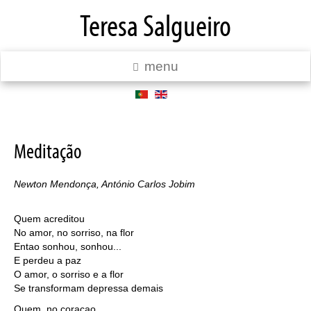
Teresa Salgueiro
menu
Meditação
Newton Mendonça, António Carlos Jobim
Quem acreditou
No amor, no sorriso, na flor
Entao sonhou, sonhou...
E perdeu a paz
O amor, o sorriso e a flor
Se transformam depressa demais
Quem, no coraçao