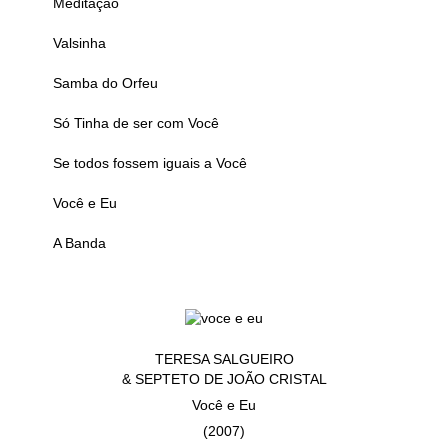
Meditação
Valsinha
Samba do Orfeu
Só Tinha de ser com Você
Se todos fossem iguais a Você
Você e Eu
A Banda
TERESA SALGUEIRO
& SEPTETO DE JOÃO CRISTAL
Você e Eu
(2007)