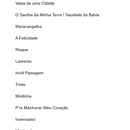
Valsa de uma Cidade
O Samba da Minha Terra / Saudade da Bahia
Maracangalha
A Felicidade
Risque
Lamento
Inútil Paisagem
Triste
Modinha
P'ra Machucar Meu Coração
Insensatez