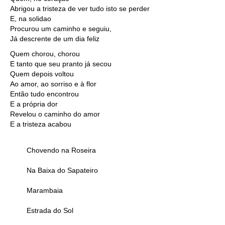
Abrigou a tristeza de ver tudo isto se perder
E, na solidao
Procurou um caminho e seguiu,
Já descrente de um dia feliz
Quem chorou, chorou
E tanto que seu pranto já secou
Quem depois voltou
Ao amor, ao sorriso e à flor
Então tudo encontrou
E a própria dor
Revelou o caminho do amor
E a tristeza acabou
Chovendo na Roseira
Na Baixa do Sapateiro
Marambaia
Estrada do Sol